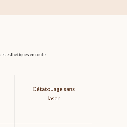
ues esthétiques en toute
Détatouage sans
laser