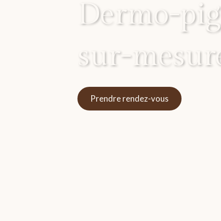
Dermo-pig
sur-mesur
Prendre rendez-vous