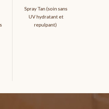
Spray Tan (soin sans
UV hydratant et
s
repulpant)