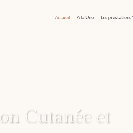
Accueil
A la Une
Les prestations
on Cutanée et