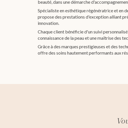
beauté, dans une démarche d'accompagnement
Spécialiste en esthétique régénératrice et en 
propose des prestations d'exception alliant pré
innovation.
Chaque client bénéficie d'un suivi personnalisé
connaissance de la peau et une maîtrise des te
Grâce à des marques prestigieuses et des techn
offre des soins hautement performants aux résu
Vou