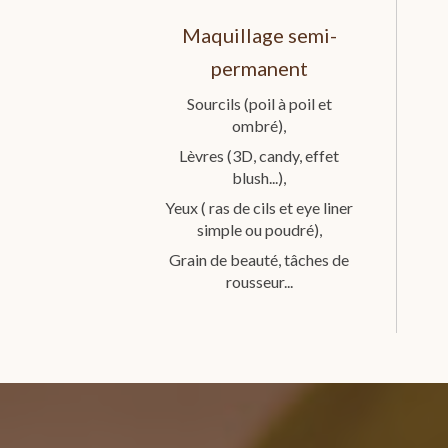
Maquillage semi-
permanent
Sourcils (poil à poil et
ombré),
Lèvres (3D, candy, effet
blush...),
Yeux ( ras de cils et eye liner
simple ou poudré),
Grain de beauté, tâches de
rousseur...