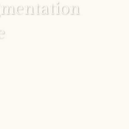
mentation
e