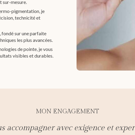
 sur-mesure.
dermo-pigmentation, je
cision, technicité et
, fondé sur une parfaite
chniques les plus avancées.
ologies de pointe, je vous
ltats visibles et durables.
MON ENGAGEMENT
s accompagner avec exigence et expert