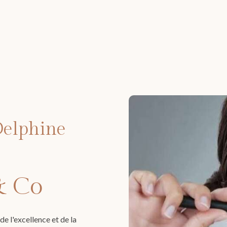
Delphine
& Co
e l'excellence et de la