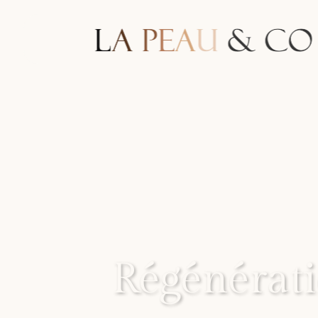
Régénérati